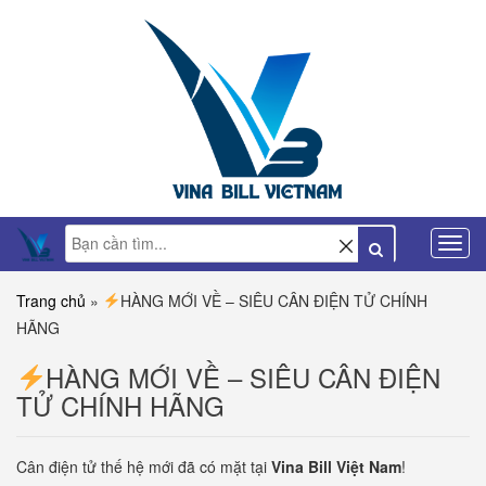
Trang chủ
»
HÀNG MỚI VỀ – SIÊU CÂN ĐIỆN TỬ CHÍNH
HÃNG
HÀNG MỚI VỀ – SIÊU CÂN ĐIỆN
TỬ CHÍNH HÃNG
Cân điện tử thế hệ mới đã có mặt tại
Vina Bill Việt Nam
!