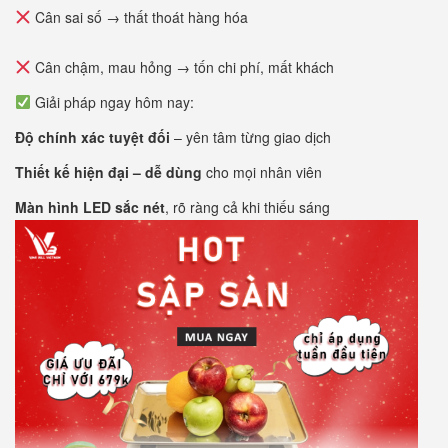
Cân sai số → thất thoát hàng hóa
Cân chậm, mau hỏng → tốn chi phí, mất khách
Giải pháp ngay hôm nay:
Độ chính xác tuyệt đối
– yên tâm từng giao dịch
Thiết kế hiện đại – dễ dùng
cho mọi nhân viên
Màn hình LED sắc nét
, rõ ràng cả khi thiếu sáng