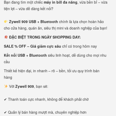
Bạn đang tìm một chiếc
máy in bill đa năng
, vừa bền bỉ – vừa
tiện lợi – vừa dễ dàng kết nối?
Zywell 909 USB + Bluetooth
chính là lựa chọn hoàn hảo
cho cửa hàng, quán ăn, siêu thị mini và doanh nghiệp của bạn!
ĐẶC BIỆT TRONG NGÀY SHOPPING DAY:
SALE % OFF – Giá giảm cực sâu
chỉ có trong hôm nay
Kết nối USB + Bluetooth
siêu linh hoạt, dễ dùng cho mọi nhu
cầu
Thiết kế hiện đại, in nhanh – rõ – bền, tối ưu quy trình bán
hàng
Với
Zywell 909
, bạn sẽ:
✔ Thanh toán cực nhanh, không để khách phải chờ
✔ Quản lý bán hàng mượt mà, chuyên nghiệp hơn