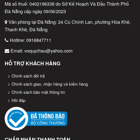
Mã số thuế: 0402196338 do Sở Kế Hoạch Và Đầu Thành Phố
Đà Nẵng cấp ngày 09/06/2023
Văn phòng tại Đà Nẵng: 24 Cù Chính Lan, phường Hòa Khê,
Thanh Khê, Đà Nẵng
Hotline:
0916847711
Email:
voquychau@yahoo.com
HỖ TRỢ KHÁCH HÀNG
Chính sách đổi trả
Chính sách giao, nhận hàng và kiểm hàng
Chính sách bảo mật thông tin
Hỏi đáp
CHẤP NHẬN THANH TOÁN