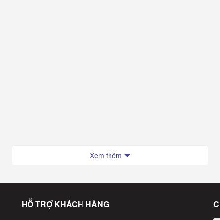
Xem thêm
HỖ TRỢ KHÁCH HÀNG
C