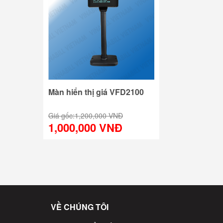
Màn hiển thị giá VFD2100
Giá gốc:
1,200,000 VNĐ
1,000,000 VNĐ
VỀ CHÚNG TÔI