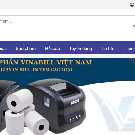
hiệu
Sản phẩm
Hỏi đáp
Tuyển dụng
Tin tức
Thông 