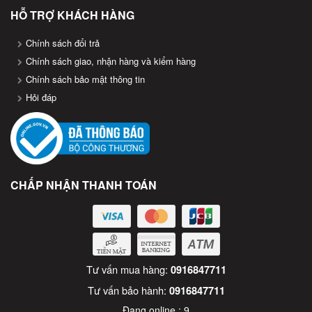
HỖ TRỢ KHÁCH HÀNG
Chính sách đổi trả
Chính sách giao, nhận hàng và kiểm hàng
Chính sách bảo mật thông tin
Hỏi đáp
CHẤP NHẬN THANH TOÁN
Tư vấn mua hàng:
0916847711
Tư vấn bảo hành:
0916847711
Đang online :
9