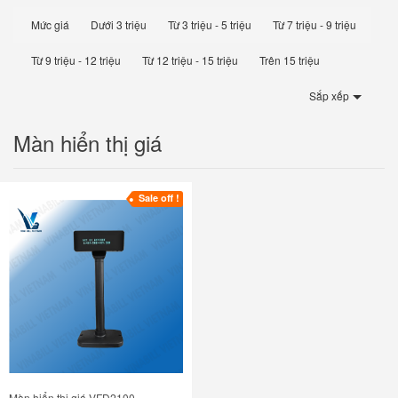
Mức giá
Dưới 3 triệu
Từ 3 triệu - 5 triệu
Từ 7 triệu - 9 triệu
Từ 9 triệu - 12 triệu
Từ 12 triệu - 15 triệu
Trên 15 triệu
Sắp xếp
Màn hiển thị giá
Sale off !
Màn hiển thị giá VFD2100