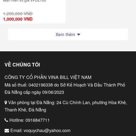
1,200,000 VNĐ
1,000,000 VNĐ
Xem thêm
VỀ CHÚNG TÔI
CÔNG TY CỔ PHẦN VINA BILL VIỆT NAM
Mã số thuế: 0402196338 do Sở Kế Hoạch Và Đầu Thành Phố
Đà Nẵng cấp ngày 09/06/2023
Văn phòng tại Đà Nẵng: 24 Cù Chính Lan, phường Hòa Khê,
Thanh Khê, Đà Nẵng
Hotline:
0916847711
Email:
voquychau@yahoo.com