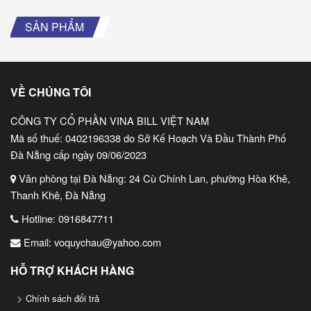
SẢN PHẨM
VỀ CHÚNG TÔI
CÔNG TY CỔ PHẦN VINA BILL VIỆT NAM
Mã số thuế: 0402196338 do Sở Kế Hoạch Và Đầu Thành Phố
Đà Nẵng cấp ngày 09/06/2023
Văn phòng tại Đà Nẵng: 24 Cù Chính Lan, phường Hòa Khê,
Thanh Khê, Đà Nẵng
Hotline:
0916847711
Email:
voquychau@yahoo.com
HỖ TRỢ KHÁCH HÀNG
Chính sách đổi trả