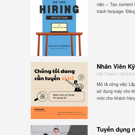
việc – Tạo content
trách fanpage: Đăng
Nhân Viên Kỹ
Hải Thanh
/ 26/03/
Mô tả công việc Lắp
sử dụng máy cho khá
móc cho khách hàng
Tuyển dụng n