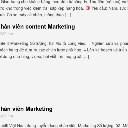
 Giao hàng cho khách hàng theo đơn từ công ty. Thu tiền (nếu có) và
 trợ kho trong việc kiểm tra, sắp xếp hàng hóa.
Yêu cầu: Nam, sức k
hực. Có xe máy cá nhân, thông thạo […]
hân viên content Marketing
2025 /
ontent Marketing Số lượng: 02 Mô tả công việc. – Nghiên cứu và phân
hách hàng để đưa ra các chiến lược phù hợp. – Lên kế hoạch và triển
nội dung như blog, video, bài viết trên mạng xã […]
hân viên Marketing
2025 /
nabill Việt Nam đang tuyển dụng nhân viên Marketing Số lượng: 02 Mô