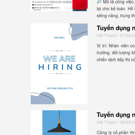
Mô tả công việc:
lại cho kế toán. Hỗ
siêng năng, trung t
Tuyển dụng n
Hải Thanh
/ 27/03/
Vị trí: Nhân viên c
trường, đối tượng k
chiến dịch tiếp thị 
Tuyển dụng n
Hải Thanh
/ 26/03/
Công ty cổ phần Vi