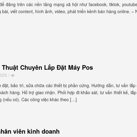
 để đăng trên các nền tảng mạng xã hội như facebook, tiktok, youtub
 bài, viết content, hình ảnh, video, phát triển kênh bán hàng online. –
 Thuật Chuyên Lắp Đặt Máy Pos
2025 /
 đặt, bảo trì, sửa chữa các thiết bị phần cứng. Hướng dẫn, tư vấn lắp
ch hàng. Hỗ trợ giao nhận. Phối hợp đi khảo sát, tư vấn thiết kế, lắ
 (nếu có). Các công việc khác theo […]
hân viên kinh doanh