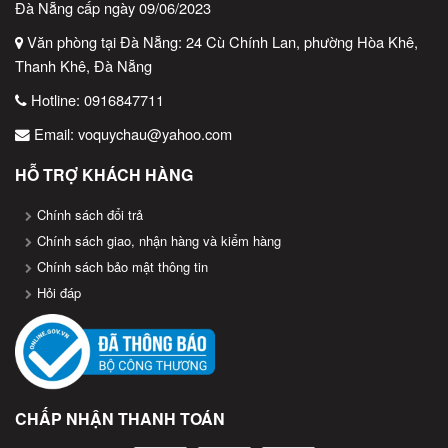
Đà Nẵng cấp ngày 09/06/2023
Văn phòng tại Đà Nẵng: 24 Cù Chính Lan, phường Hòa Khê,
Thanh Khê, Đà Nẵng
Hotline:
0916847711
Email:
voquychau@yahoo.com
HỖ TRỢ KHÁCH HÀNG
Chính sách đổi trả
Chính sách giao, nhận hàng và kiểm hàng
Chính sách bảo mật thông tin
Hỏi đáp
CHẤP NHẬN THANH TOÁN