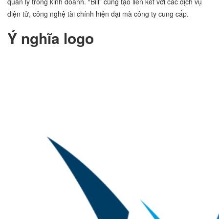
quản lý trong kinh doanh. “Bill” cũng tạo liên kết với các dịch vụ
điện tử, công nghệ tài chính hiện đại mà công ty cung cấp.
Ý nghĩa logo