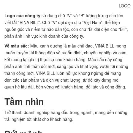
LOGO
Logo của công ty
sử dụng chữ “V” và “B” tượng trưng cho tên
viết tắt “VINA BILL”. Chữ “V” đại diện cho “Việt Nam”, thể hiện
nguồn gốc và niềm tự hào dân tộc, còn chữ “B” đại diện cho “Bill”,
phản ánh lĩnh vực kinh doanh của công ty.
Về màu sắc:
Màu xanh dương là màu chủ đạo, VINA BILL mong
muốn truyền tải thông điệp về sự ổn định, chuyên nghiệp và cam
kết mang lại giá trị thực sự cho khách hàng. Màu sắc này cũng
phản ánh tinh thần đổi mới, sáng tạo và khát vọng vươn tới những
thành công mới. VINA BILL luôn nỗ lực không ngừng để mang
đến các sản phẩm và dịch vụ chất lượng, từ đó xây dựng mối
quan hệ lâu dài, bền vững với khách hàng, đối tác và cộng đồng.
Tầm nhìn
Trở thành doanh nghiệp hàng đầu trong ngành, mang đến những
trải nghiệm tốt nhất cho khách hàng.