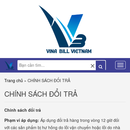
Trang chủ
»
CHÍNH SÁCH ĐỔI TRẢ
CHÍNH SÁCH ĐỔI TRẢ
Chính
sách đổi trả
Phạm vi áp dụng:
Áp dụng đổi trả hàng trong vòng 12 giờ đối
với các sản phẩm bị hư hỏng do lỗi vận chuyển hoặc lỗi do nhà