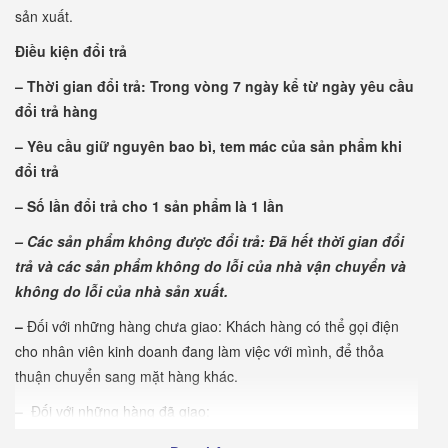
sản xuất.
Điều kiện đổi trả
– Thời gian đổi trả: Trong vòng 7 ngày kể từ ngày yêu cầu
đổi trả hàng
– Yêu cầu giữ nguyên bao bì, tem mác của sản phẩm khi
đổi trả
– Số lần đổi trả cho 1 sản phẩm là 1 lần
– Các sản phẩm không được đổi trả: Đã hết thời gian đổi
trả và các sản phẩm không do lỗi của nhà vận chuyển và
không do lỗi của nhà sản xuất.
–
Đối với những hàng chưa giao: Khách hàng có thể gọi điện
cho nhân viên kinh doanh đang làm việc với mình, để thỏa
thuận chuyển sang mặt hàng khác.
–
Đối với những hàng đã giao:
+ Với những sản phẩm lỗi: