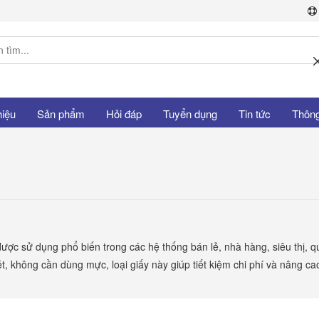
hiệu
Sản phẩm
Hỏi đáp
Tuyển dụng
Tin tức
Thông 
, được sử dụng phổ biến trong các hệ thống bán lẻ, nhà hàng, siêu thị, 
ét, không cần dùng mực, loại giấy này giúp tiết kiệm chi phí và nâng ca