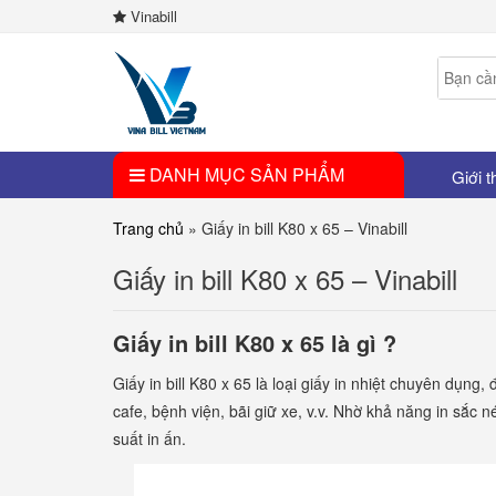
Vinabill
DANH MỤC SẢN PHẨM
Giới t
Trang chủ
»
Giấy in bill K80 x 65 – Vinabill
Giấy in bill K80 x 65 – Vinabill
Giấy in bill K80 x 65 là gì ?
Giấy in bill K80 x 65 là loại giấy in nhiệt chuyên dụng
cafe, bệnh viện, bãi giữ xe, v.v. Nhờ khả năng in sắc n
suất in ấn.