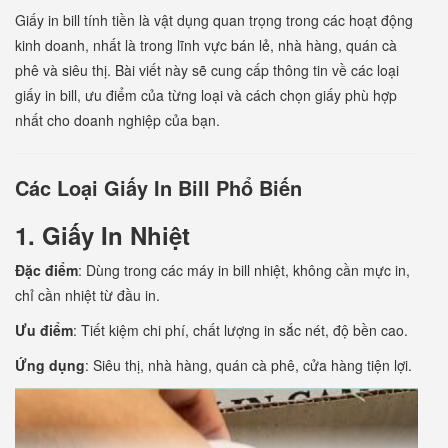
Giấy in bill tính tiền là vật dụng quan trọng trong các hoạt động
kinh doanh, nhất là trong lĩnh vực bán lẻ, nhà hàng, quán cà
phê và siêu thị. Bài viết này sẽ cung cấp thông tin về các loại
giấy in bill, ưu điểm của từng loại và cách chọn giấy phù hợp
nhất cho doanh nghiệp của bạn.
Các Loại Giấy In Bill Phổ Biến
1. Giấy In Nhiệt
Đặc điểm
: Dùng trong các máy in bill nhiệt, không cần mực in,
chỉ cần nhiệt từ đầu in.
Ưu điểm
: Tiết kiệm chi phí, chất lượng in sắc nét, độ bền cao.
Ứng dụng
: Siêu thị, nhà hàng, quán cà phê, cửa hàng tiện lợi.