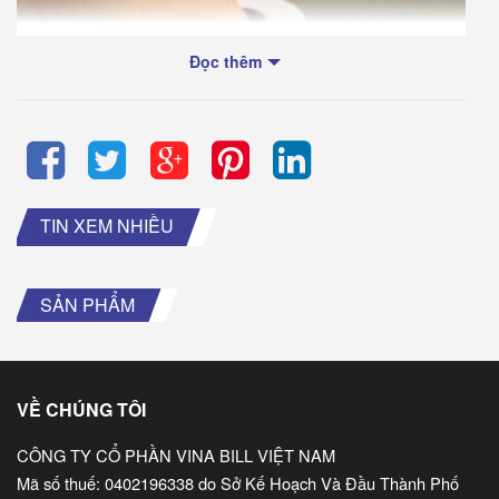
Đọc thêm
TIN XEM NHIỀU
SẢN PHẨM
VỀ CHÚNG TÔI
CÔNG TY CỔ PHẦN VINA BILL VIỆT NAM
Giấy in nhiệt hóa đơn tính tiền
Mã số thuế: 0402196338 do Sở Kế Hoạch Và Đầu Thành Phố