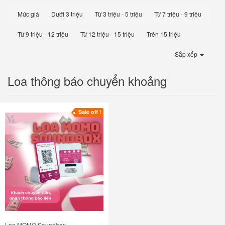
Mức giá
Dưới 3 triệu
Từ 3 triệu - 5 triệu
Từ 7 triệu - 9 triệu
Từ 9 triệu - 12 triệu
Từ 12 triệu - 15 triệu
Trên 15 triệu
Sắp xếp
Loa thông báo chuyển khoảng
Sale off !
Loa MOMO Soundbox