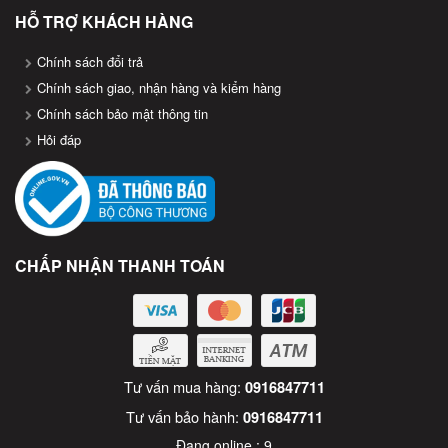
HỖ TRỢ KHÁCH HÀNG
Chính sách đổi trả
Chính sách giao, nhận hàng và kiểm hàng
Chính sách bảo mật thông tin
Hỏi đáp
CHẤP NHẬN THANH TOÁN
Tư vấn mua hàng:
0916847711
Tư vấn bảo hành:
0916847711
Đang online :
9