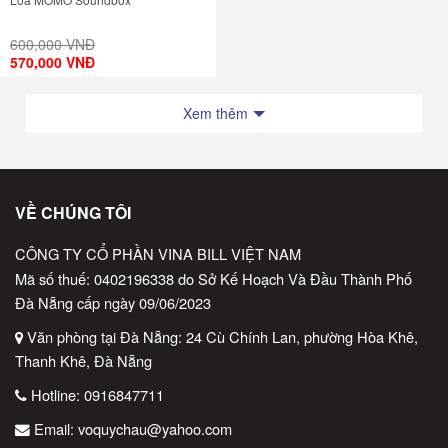
600,000 VNĐ
570,000 VNĐ
Xem thêm
VỀ CHÚNG TÔI
CÔNG TY CỔ PHẦN VINA BILL VIỆT NAM
Mã số thuế: 0402196338 do Sở Kế Hoạch Và Đầu Thành Phố
Đà Nẵng cấp ngày 09/06/2023
Văn phòng tại Đà Nẵng: 24 Cù Chính Lan, phường Hòa Khê,
Thanh Khê, Đà Nẵng
Hotline:
0916847711
Email:
voquychau@yahoo.com