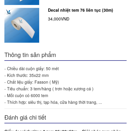
Decal nhiệt tem 76 liên tục (30m)
34,000VNĐ
Thông tin sản phẩm
- Chiều dài cuộn giấy: 50 mét
- Kích thước: 35x22 mm
- Chất liệu giấy: Fasson ( Mỹ)
- Tiêu chuẩn: 3 tem/hàng ( trơn hoặc xương cá )
- Mỗi cuộn có 6000 tem
- Thích hợp: siêu thị, tạp hóa, cửa hàng thời trang, ...
Đánh giá chi tiết