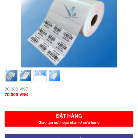
80,000 VNĐ
70,000 VNĐ
ĐẶT HÀNG
Giao tận nơi hoặc nhận ở cửa hàng