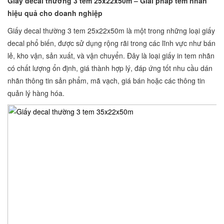
Giấy decal thường 3 tem 25x22x50m – Giải pháp tem nhãn
hiệu quả cho doanh nghiệp
Giấy decal thường 3 tem 25x22x50m là một trong những loại giấy
decal phổ biến, được sử dụng rộng rãi trong các lĩnh vực như bán
lẻ, kho vận, sản xuất, và vận chuyển. Đây là loại giấy in tem nhãn
có chất lượng ổn định, giá thành hợp lý, đáp ứng tốt nhu cầu dán
nhãn thông tin sản phẩm, mã vạch, giá bán hoặc các thông tin
quản lý hàng hóa.