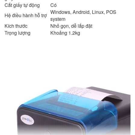
Cắt giấy tự động
Có
Windows, Android, Linux, POS
Hệ điều hành hỗ trợ
system
Kích thước
Nhỏ gọn, dễ lắp đặt
Trọng lượng
Khoảng 1.2kg