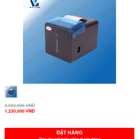
2,000,000 VNĐ
1,230,000 VNĐ
ĐẶT HÀNG