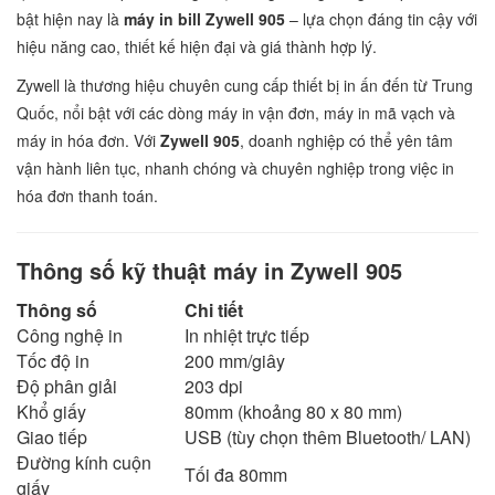
bật hiện nay là
máy in bill Zywell 905
– lựa chọn đáng tin cậy với
hiệu năng cao, thiết kế hiện đại và giá thành hợp lý.
Zywell là thương hiệu chuyên cung cấp thiết bị in ấn đến từ Trung
Quốc, nổi bật với các dòng máy in vận đơn, máy in mã vạch và
máy in hóa đơn. Với
Zywell 905
, doanh nghiệp có thể yên tâm
vận hành liên tục, nhanh chóng và chuyên nghiệp trong việc in
hóa đơn thanh toán.
Thông số kỹ thuật máy in Zywell 905
Thông số
Chi tiết
Công nghệ in
In nhiệt trực tiếp
Tốc độ in
200 mm/giây
Độ phân giải
203 dpi
Khổ giấy
80mm (khoảng 80 x 80 mm)
Giao tiếp
USB (tùy chọn thêm Bluetooth/ LAN)
Đường kính cuộn
Tối đa 80mm
giấy