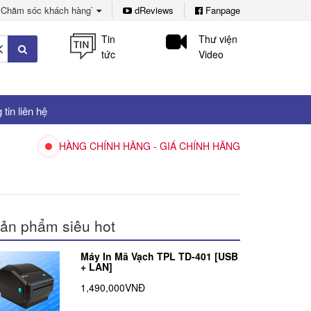
Chăm sóc khách hàng`
dReviews
Fanpage
Tin
Thư viện
tức
Video
tin liên hệ
HÀNG CHÍNH HÃNG - GIÁ CHÍNH HÃNG
ản phẩm siêu hot
Máy In Mã Vạch TPL TD-401 [USB
+ LAN]
1,490,000VNĐ