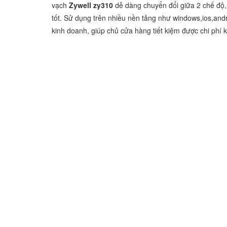
vạch
Zywell zy310
dễ dàng chuyển đổi giữa 2 chế độ, 
tốt. Sử dụng trên nhiều nền tảng như windows,ios,a
kinh doanh, giúp chủ cửa hàng tiết kiệm được chi phí 