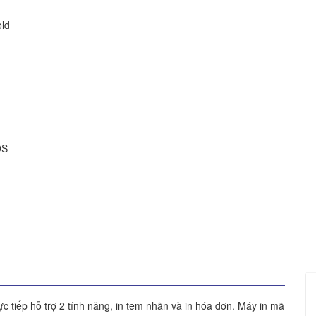
old
OS
ực tiếp hỗ trợ 2 tính năng, in tem nhãn và in hóa đơn. Máy in mã