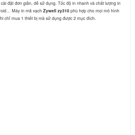
cài đặt đơn giản, dễ sử dụng. Tốc độ in nhanh và chất lượng in
ndroid… Máy in mã vạch
Zywell zy310
phù hợp cho mọi mô hình
khi chỉ mua 1 thiết bị mà sử dụng được 2 mục đích.