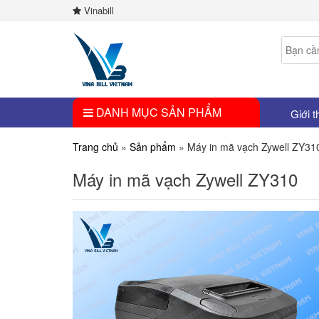
Vinabill
DANH MỤC SẢN PHẨM
Giới t
Trang chủ
»
Sản phẩm
»
Máy in mã vạch Zywell ZY31
Máy in mã vạch Zywell ZY310