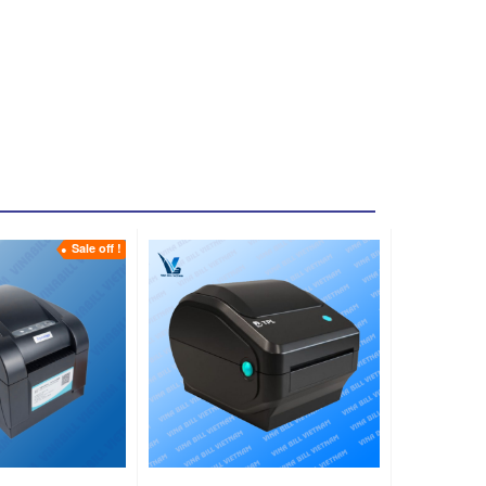
Sale off !