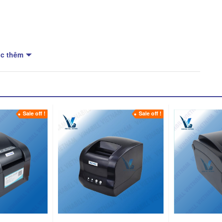
c thêm
Sale off !
Sale off !