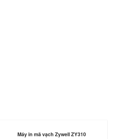
Máy in mã vạch Zywell ZY310