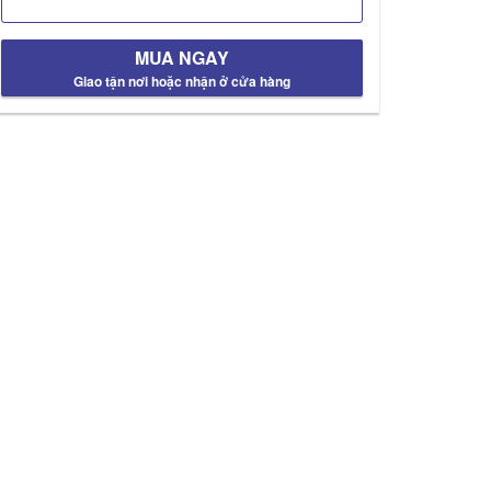
MUA NGAY
Giao tận nơi hoặc nhận ở cửa hàng