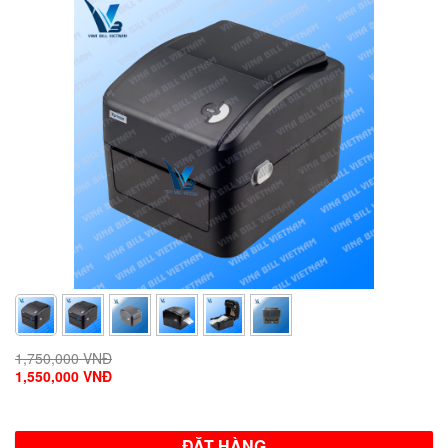
1,750,000 VNĐ
1,550,000 VNĐ
ĐẶT HÀNG