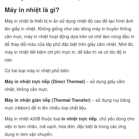
Máy in nhiệt là gì?
Máy in nhiệt là thiết bị in ấn sử dụng nhiệt độ cao để tạo hình ảnh
lên giấy in nhiệt. Không giống như các dòng máy in truyền thống
cần mực, máy in nhiệt hoạt động dựa trên cơ chế làm nóng đầu in
để thay đổi màu của lớp phủ đặc biệt trên giấy cảm nhiệt. Nhờ đó,
máy in nhiệt tiết kiệm chi phí mực in, dễ bảo trì và có tốc độ in
cao.
Có hai loại máy in nhiệt phổ biến:
Máy in nhiệt trực tiếp (Direct Thermal)
– sử dụng giấy cảm
nhiệt, không cần mực.
Máy in nhiệt gián tiếp (Thermal Transfer)
– sử dụng ruy băng
mực (ribbon) để in lên nhiều loại chất liệu.
Máy in nhiệt 420B thuộc loại
in nhiệt trực tiếp
, chủ yếu dùng cho
việc in tem nhãn, mã vạch, hóa đơn, đặc biệt là trong các ứng
dụng in tem vận chuyển.