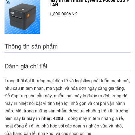
LAN
1,290,000VNĐ
Thông tin sản phẩm
Đánh giá chi tiết
Trong thời đại thương mại điện tử và logistics phát triển mạnh mẽ,
nhu cầu in tem nhãn, mã vạch, và hóa đơn ngày càng gia tăng.
Để đáp ứng nhu cầu này, nhiều loại máy in được ra đời, trong đó
máy in nhiệt nổi bật vì tính tiện lợi, nhỏ gọn và chi phí vận hành
thấp. Một trong những sản phẩm được ưa chuộng trên thị trường
hiện nay là
máy in nhiệt 420B
– dòng máy in tem nhãn giá rẻ,
hoạt động ổn định, phù hợp với các doanh nghiệp vừa và nhỏ,
cửa hàng bán lẻ, nhà kho, và các shop online.