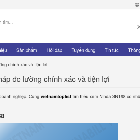
hiệu
Sản phẩm
Hỏi đáp
Tuyển dụng
Tin tức
Thông 
ng chính xác và tiện lợi
áp đo lường chính xác và tiện lợi
i doanh nghiệp. Cùng
vietnamtoplist
tìm hiểu xem Ninda SN168 có nh
68