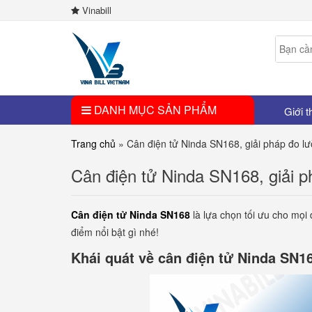
Vinabill
DANH MỤC SẢN PHẨM
Giới t
Trang chủ
»
Cân điện tử Ninda SN168, giải pháp đo lườ
Cân điện tử Ninda SN168, giải ph
Cân điện tử Ninda SN168
là lựa chọn tối ưu cho mọ
điểm nổi bật gì nhé!
Khái quát về cân điện tử Ninda SN1