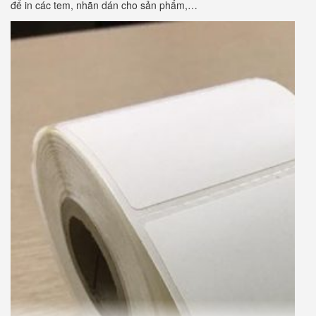
để in các tem, nhãn dán cho sản phẩm,…