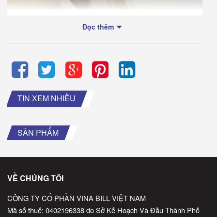
Đọc thêm
TIN XEM NHIỀU
SẢN PHẨM
VỀ CHÚNG TÔI
CÔNG TY CỔ PHẦN VINA BILL VIỆT NAM
Mã số thuế: 0402196338 do Sở Kế Hoạch Và Đầu Thành Phố