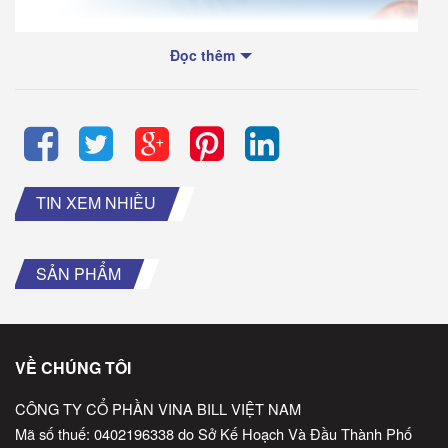
Đọc thêm
TIN XEM NHIỀU
SẢN PHẨM
VỀ CHÚNG TÔI
CÔNG TY CỔ PHẦN VINA BILL VIỆT NAM
Mã số thuế: 0402196338 do Sở Kế Hoạch Và Đầu Thành Phố